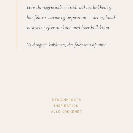
Hvis du nogensinde er trådt ind i et køkken og
har følt ro, varme og inspiration — det er, hvad
vi stræber efter at skabe med hver kollektion.
Vi designer køkkener, der føles som hjemme.
DESIGNPROCES
INSPIRATION
ALLE KØKKENER