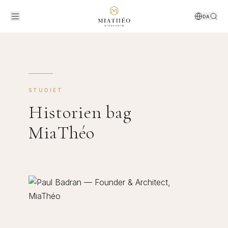
DA
STUDIET
Historien bag
MiaThéo