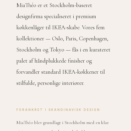
MiaThéo er et Stockholm-baseret
designfirma specialiseret i premium
køkkenlåger til IKEA-skabe. Vores fem
kollektioner — Oslo, Paris, Copenhagen,
Stockholm og Tokyo — fås i en kurateret
palet af håndplukkede finisher og
forvandler standard IKEA-køkkener til
stilfulde, personlige interiører.
FORANKRET I SKANDINAVISK DESIGN
MiaThéo blev grundlagt i Stockholm med en klar