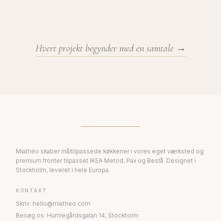
Hvert projekt begynder med en samtale →
Miathéo skaber måltilpassede køkkener i vores eget værksted og
premium fronter tilpasset IKEA Metod, Pax og Bestå. Designet i
Stockholm, leveret i hele Europa.
KONTAKT
Skriv
:
hello@miatheo.com
Besøg os
:
Humlegårdsgatan 14
,
Stockholm