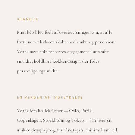
BRANDET
MiaThéo blev født af overbevisningen om, at alle
fortjener et køkken skabt med omhu og præcision.
Vores navn står for vores engagement i at skabe
smukke, holdbare køkkendesign, der føles
personlige og unikke.
EN VERDEN AF INDFLYDELSE
Vores fem kollektioner — Oslo, Paris,
Copenhagen, Stockholm og Tokyo — har hver sit
unikke designsprog, fra håndtagsfri minimalisme til