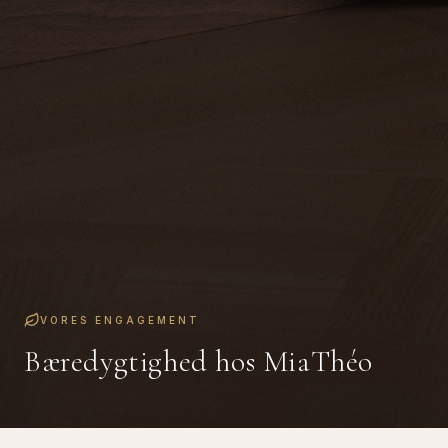
VORES ENGAGEMENT
Bæredygtighed hos MiaThéo