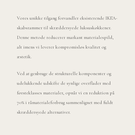
Vores unikke tilgang forvandler eksisterende IKEA-
skabsrammer til skræddersyede luksuskøkkener.
Denne metode reducerer markant materialespild,
alt imens vi leverer kompromisløs kvalitet og
æstetik.
Ved at genbruge de strukturelle komponenter og
udelukkende udskifte de synlige overflader med
førsteklasses materialer, opnår vi en reduktion på
70% i råmaterialeforbrug sammenlignet med fuldt
skræddersyede alternativer.