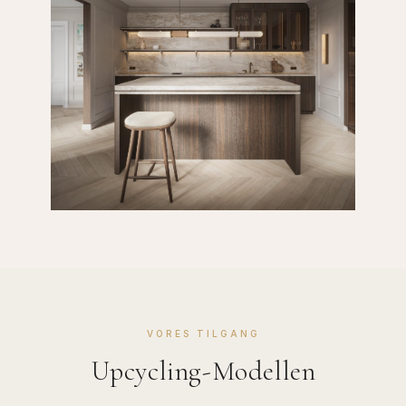
VORES TILGANG
Upcycling-Modellen