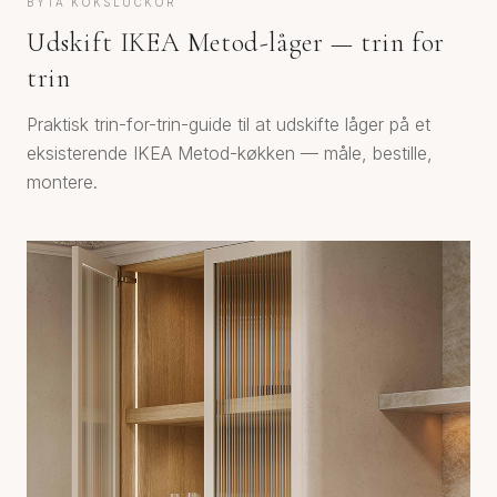
BYTA KÖKSLUCKOR
Udskift IKEA Metod-låger — trin for
trin
Praktisk trin-for-trin-guide til at udskifte låger på et
eksisterende IKEA Metod-køkken — måle, bestille,
montere.