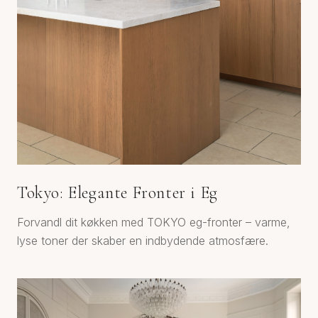
Tokyo: Elegante Fronter i Eg
Forvandl dit køkken med TOKYO eg-fronter – varme,
lyse toner der skaber en indbydende atmosfære.