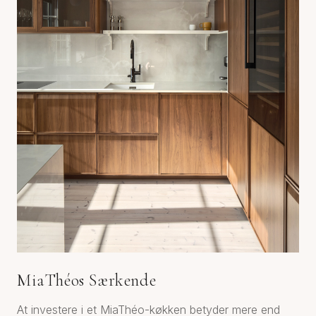
MiaThéos Særkende
At investere i et MiaThéo-køkken betyder mere end