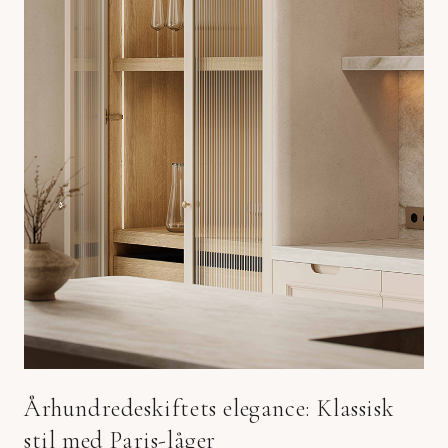
Århundredeskiftets elegance: Klassisk
stil med Paris-låger