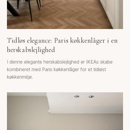
Tidløs elegance: Paris køkkenlåger i en
herskabslejlighed
I denne elegante herskabslejlighed er IKEAs skabe
kombineret med Paris køkkenlåger for et tidløst
køkkenmiljø.