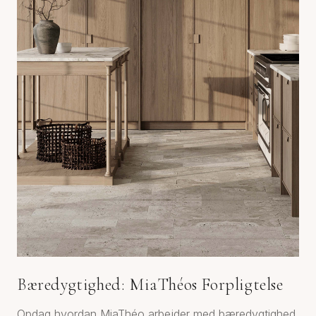
Bæredygtighed: MiaThéos Forpligtelse
Opdag hvordan MiaThéo arbejder med bæredygtighed