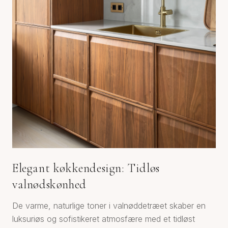
Elegant køkkendesign: Tidløs
valnødskønhed
De varme, naturlige toner i valnøddetræet skaber en
luksuriøs og sofistikeret atmosfære med et tidløst