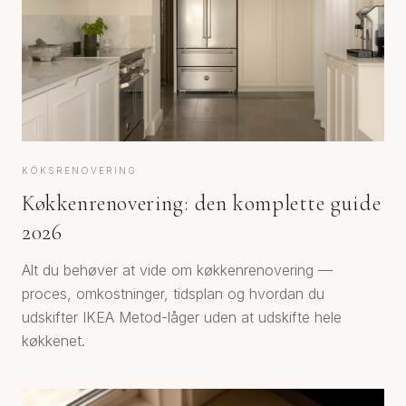
KÖKSRENOVERING
Køkkenrenovering: den komplette guide
2026
Alt du behøver at vide om køkkenrenovering —
proces, omkostninger, tidsplan og hvordan du
udskifter IKEA Metod-låger uden at udskifte hele
køkkenet.