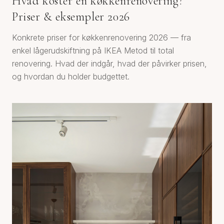
Hvad koster en køkkenrenovering?
Priser & eksempler 2026
Konkrete priser for køkkenrenovering 2026 — fra
enkel lågerudskiftning på IKEA Metod til total
renovering. Hvad der indgår, hvad der påvirker prisen,
og hvordan du holder budgettet.