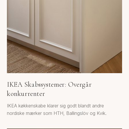
IKEA Skabssystemer: Overgår
konkurrenter
IKEA køkkenskabe klarer sig godt blandt andre
nordiske mærker som HTH, Ballingslöv og Kvik.