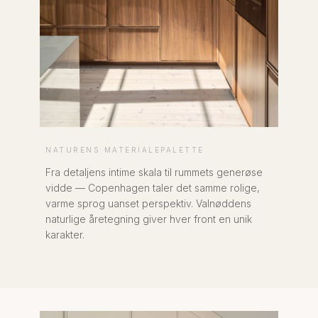
NATURENS MATERIALEPALETTE
Fra detaljens intime skala til rummets generøse
vidde — Copenhagen taler det samme rolige,
varme sprog uanset perspektiv. Valnøddens
naturlige åretegning giver hver front en unik
karakter.