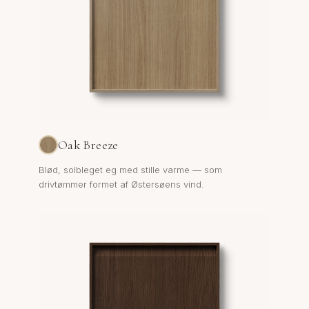
Oak Breeze
Blød, solbleget eg med stille varme — som
drivtømmer formet af Østersøens vind.