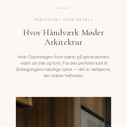
PRÆCISION I HVER DETALJ
Hvor Håndværk Møder
Arkitektur
Hver Copenhagen-front bærer på generationers
viden om træ og form. Fra den perfekte kant til
åretegningens naturlige rytme — det er detaljerne,
der skaber helheden.