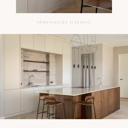
HÅNDTAGSLØS ELEGANCE