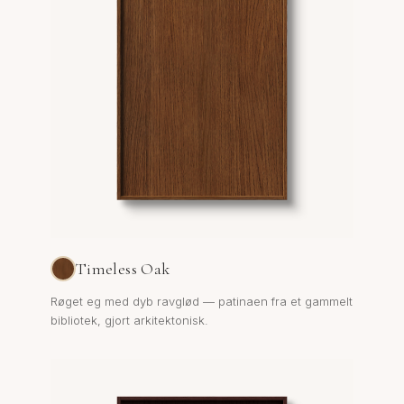
Timeless Oak
Røget eg med dyb ravglød — patinaen fra et gammelt
bibliotek, gjort arkitektonisk.