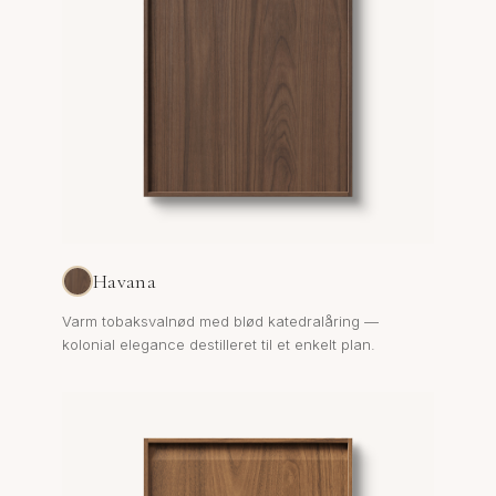
Havana
Varm tobaksvalnød med blød katedralåring —
kolonial elegance destilleret til et enkelt plan.