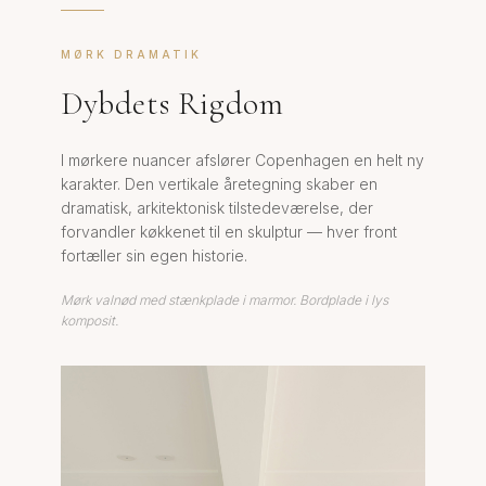
MØRK DRAMATIK
Dybdets Rigdom
I mørkere nuancer afslører Copenhagen en helt ny
karakter. Den vertikale åretegning skaber en
dramatisk, arkitektonisk tilstedeværelse, der
forvandler køkkenet til en skulptur — hver front
fortæller sin egen historie.
Mørk valnød med stænkplade i marmor. Bordplade i lys
komposit.