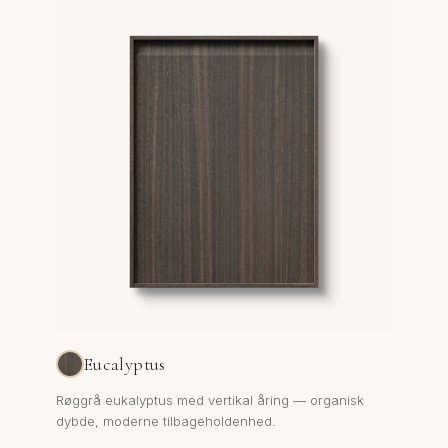
Eucalyptus
Røggrå eukalyptus med vertikal åring — organisk
dybde, moderne tilbageholdenhed.