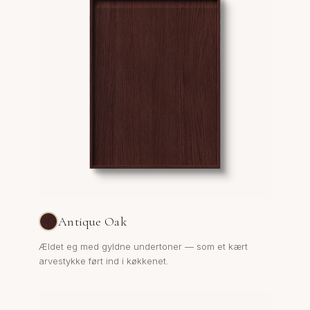
Antique Oak
Ældet eg med gyldne undertoner — som et kært
arvestykke ført ind i køkkenet.