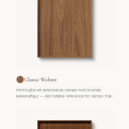
Classic Walnut
Honningfarvet amerikansk valnød med levende
katedralfigur — den tidløse reference for varme i træ.