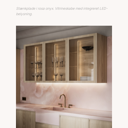
Stænkplade i rosa onyx. Vitrineskabe med integreret LED-
belysning.