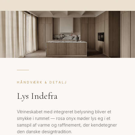
HÅNDVÆRK & DETALJ
Lys Indefra
Vitrineskabet med integreret belysning bliver et
smykke i rummet — rosa onyx møder lys eg i et
samspil af varme og raffinement, der kendetegner
den danske designtradition.