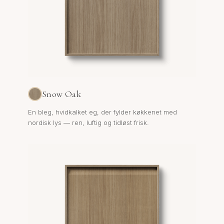
Snow Oak
En bleg, hvidkalket eg, der fylder køkkenet med
nordisk lys — ren, luftig og tidløst frisk.