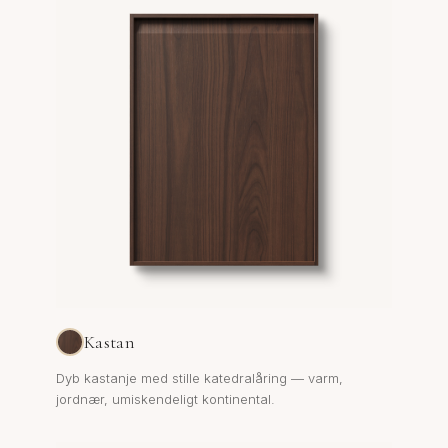
Kastan
Dyb kastanje med stille katedralåring — varm,
jordnær, umiskendeligt kontinental.