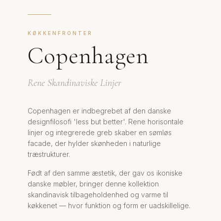
KØKKENFRONTER
Copenhagen
Rene Skandinaviske Linjer
Copenhagen er indbegrebet af den danske
designfilosofi 'less but better'. Rene horisontale
linjer og integrerede greb skaber en sømløs
facade, der hylder skønheden i naturlige
træstrukturer.
Født af den samme æstetik, der gav os ikoniske
danske møbler, bringer denne kollektion
skandinavisk tilbageholdenhed og varme til
køkkenet — hvor funktion og form er uadskillelige.