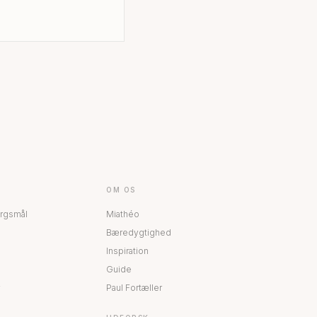
OM OS
ørgsmål
Miathéo
Bæredygtighed
Inspiration
Guide
Paul Fortæller