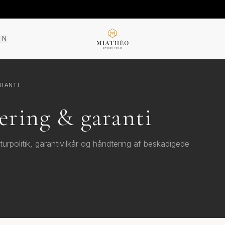
ON
RANTI
KOMMER SNAR
ering & garanti
urpolitik, garantivilkår og håndtering af beskadigede