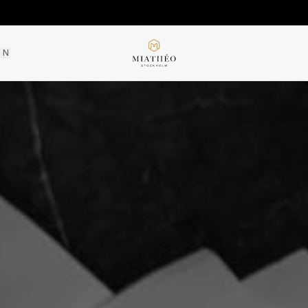
ON
KOMMER SNAR