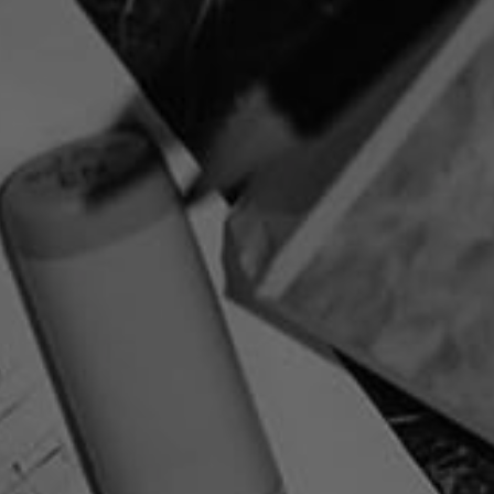
XKOLLEKTION
BESTÅKOLLEKTION