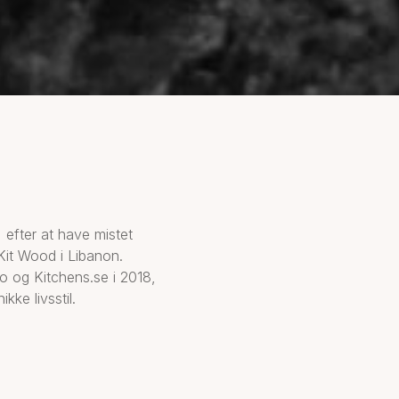
 efter at have mistet
Kit Wood i Libanon.
o og Kitchens.se i 2018,
ke livsstil.