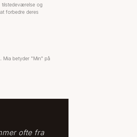
 tilstedeværelse og
 at forbedre deres
n. Mia betyder "Min" på
mmer ofte fra