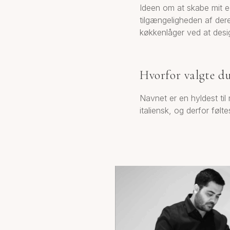
Ideen om at skabe mit e
tilgængeligheden af dere
køkkenlåger ved at desig
Hvorfor valgte d
Navnet er en hyldest til
italiensk, og derfor føl