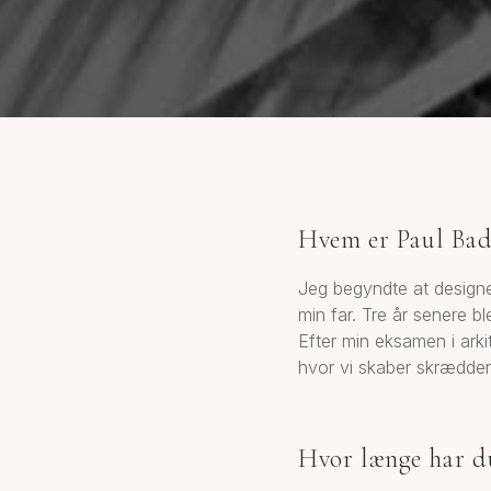
Hvem er Paul Bad
Jeg begyndte at designe
min far. Tre år senere 
Efter min eksamen i arki
hvor vi skaber skrædder
Hvor længe har d