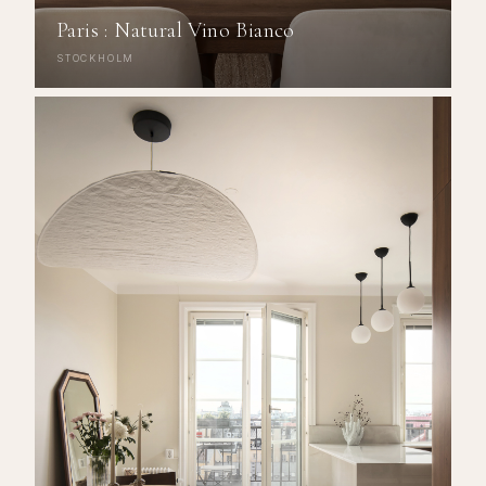
Paris : Natural Vino Bianco
STOCKHOLM