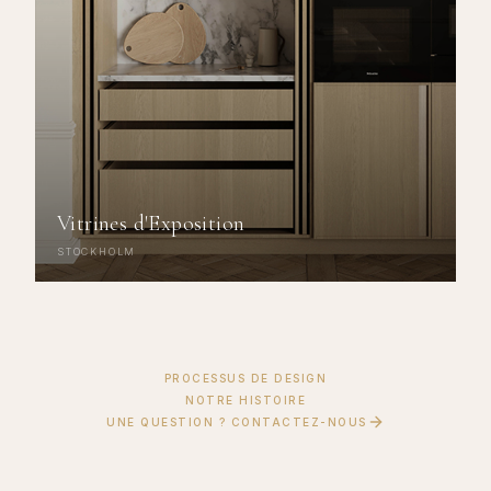
Vitrines d'Exposition
STOCKHOLM
PROCESSUS DE DESIGN
NOTRE HISTOIRE
UNE QUESTION ? CONTACTEZ-NOUS