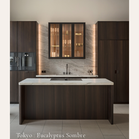
Tokyo : Eucalyptus Sombre