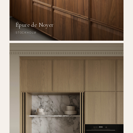
Épure de Noyer
STOCKHOLM