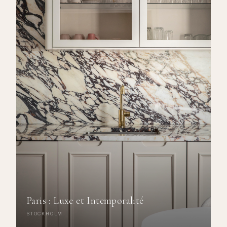
Paris : Luxe et Intemporalité
STOCKHOLM