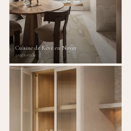
Cuisine de Rêve en Noyer
STOCKHOLM