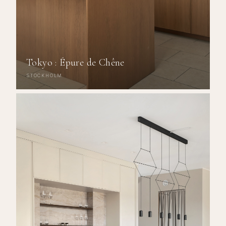
Tokyo : Épure de Chêne
STOCKHOLM