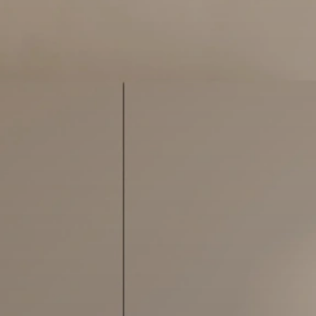
AGEMENT
VITRINES
COL