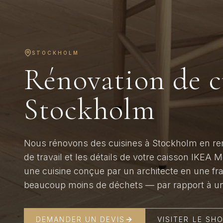
STOCKHOLM
Rénovation de c
Stockholm
Nous rénovons des cuisines à Stockholm en rem
de travail et les détails de votre caisson IKEA M
une cuisine conçue par un architecte en une fr
beaucoup moins de déchets — par rapport à u
DEMANDER UN DEVIS
VISITER LE S