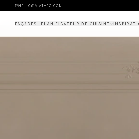
HELLO@MIATHEO.COM
FAÇADES
PLANIFICATEUR DE CUISINE
INSPIRAT
EXEMPLES DE PRIX
PLANIFICATEUR 3D
GUIDE