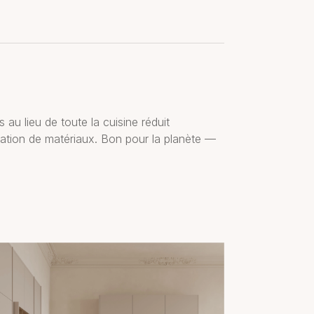
 au lieu de toute la cuisine réduit
tion de matériaux. Bon pour la planète —