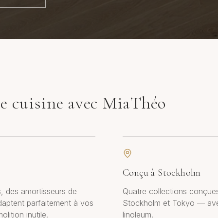
re cuisine avec MiaThéo
Conçu à Stockholm
, des amortisseurs de
Quatre collections conçue
adaptent parfaitement à vos
Stockholm et Tokyo — avec 
ition inutile.
linoleum.