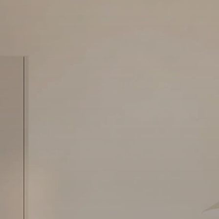
LECTION PAX
COLLECTION BESTÅ