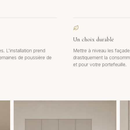
Un choix durable
s. L'installation prend
Mettre à niveau les façades
semaines de poussière de
drastiquement la consomma
et pour votre portefeuille.