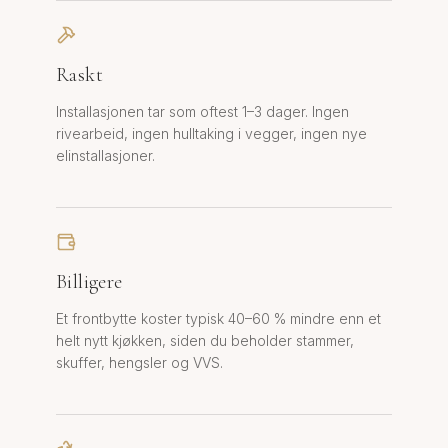
Raskt
Installasjonen tar som oftest 1–3 dager. Ingen
rivearbeid, ingen hulltaking i vegger, ingen nye
elinstallasjoner.
Billigere
Et frontbytte koster typisk 40–60 % mindre enn et
helt nytt kjøkken, siden du beholder stammer,
skuffer, hengsler og VVS.