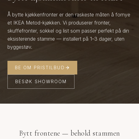
Å bytte kjøkkenfronter er den raskeste måten å fornye
et IKEA Metod-kjøkken. Vi produserer fronter,
skuffefronter, sokkel og list som passer perfekt på din
eksisterende stamme — installert på 1–3 dager, uten
byggestøv.
BE OM PRISTILBUD
BESØK SHOWROOM
Bytt frontene — behold stammen