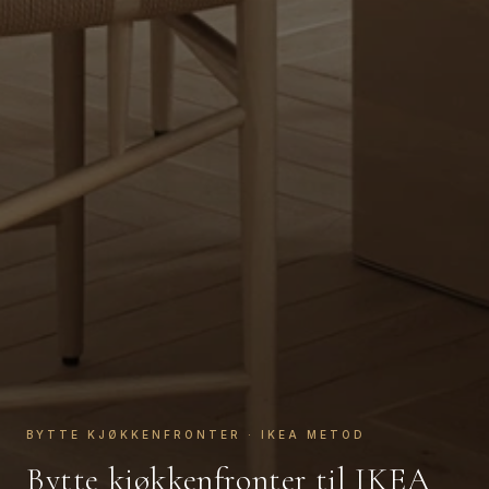
BYTTE KJØKKENFRONTER · IKEA METOD
Bytte kjøkkenfronter til IKEA