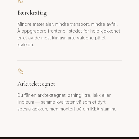
Bærekraftig
Mindre materialer, mindre transport, mindre avfall.
Å oppgradere frontene i stedet for hele kjøkkenet
er et av de mest klimasmarte valgene på et
kjøkken.
Arkitekttegnet
Du får en arkitekttegnet løsning i tre, lakk eller
linoleum — samme kvalitetsnivå som et dyrt
spesialkjøkken, men montert på din IKEA-stamme.