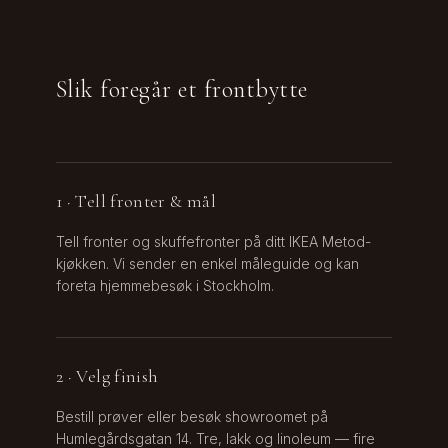
Slik foregår et frontbytte
1 · Tell fronter & mål
Tell fronter og skuffefronter på ditt IKEA Metod-
kjøkken. Vi sender en enkel måleguide og kan
foreta hjemmebesøk i Stockholm.
2 · Velg finish
Bestill prøver eller besøk showroomet på
Humlegårdsgatan 14. Tre, lakk og linoleum — fire