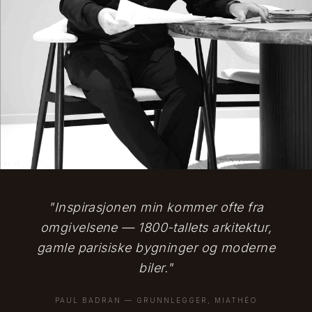
"
Inspirasjonen min kommer ofte fra
omgivelsene — 1800-tallets arkitektur,
gamle parisiske bygninger og moderne
biler.
"
PAUL BADRAN —
GRUNNLEGGER, MIATHÉO