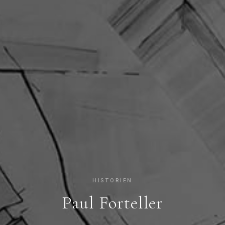
HISTORIEN
Paul Forteller