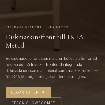
DISKMASKINSFRONT · IKEA METOD
Diskmaskinsfront till IKEA
Metod
En diskmaskinsfront som matchar köket istället för att
avslöja det. Vi tillverkar fronter till integrerade
diskmaskiner i samma material som dina köksluckor —
för IKEA Metod, helintegrerat eller halvintegrerat.
BEGÄR OFFERT
BESÖK SHOWROOMET