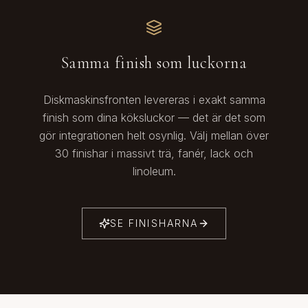
Samma finish som luckorna
Diskmaskinsfronten levereras i exakt samma
finish som dina köksluckor — det är det som
gör integrationen helt osynlig. Välj mellan över
30 finishar i massivt trä, fanér, lack och
linoleum.
SE FINISHARNA