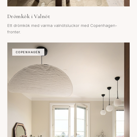
Drömkök i Valnöt
Ett drömkök med varma valnötsluckor med Copenhagen-
fronter.
COPENHAGEN