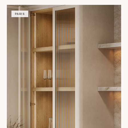
Bianco, vilket speglar Miathéos arkitektteams expertis inom att
skapa enastående
PARIS