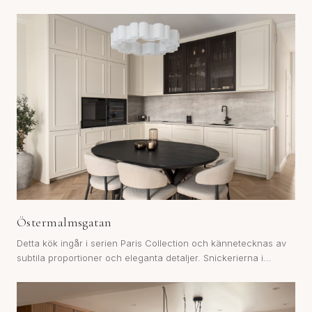
Östermalmsgatan
Detta kök ingår i serien Paris Collection och kännetecknas av
subtila proportioner och eleganta detaljer. Snickerierna i
nyansen Vino Bianco integreras sömlöst med den omgivande
arkitekturen. Miathéos