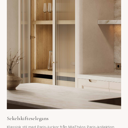
Sekelskifteselegans
Klassisk stil med Paris-luckor från MiaThéos Paris-kollektion