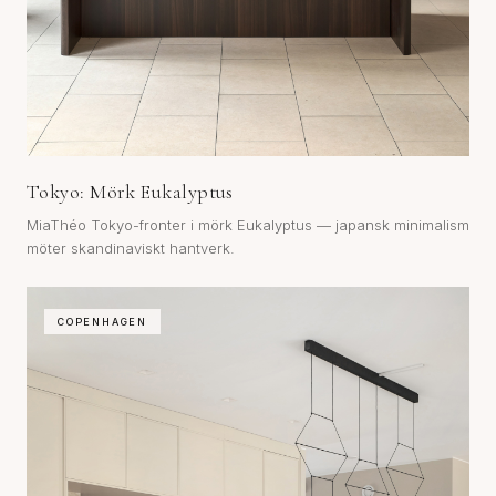
Tokyo: Mörk Eukalyptus
MiaThéo Tokyo-fronter i mörk Eukalyptus — japansk minimalism
möter skandinaviskt hantverk.
COPENHAGEN