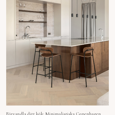
Förvandla ditt kök: Minimalistiska Copenhagen