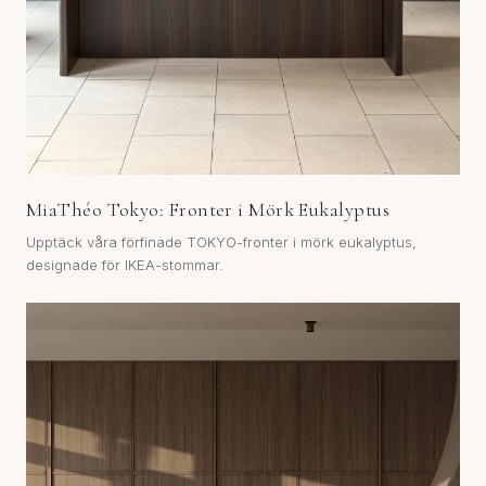
MiaThéo Tokyo: Fronter i Mörk Eukalyptus
Upptäck våra förfinade TOKYO-fronter i mörk eukalyptus,
designade för IKEA-stommar.