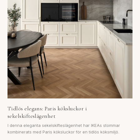
Tidlös elegans: Paris köksluckor i
sekelskifteslägenhet
I denna eleganta sekelskifteslägenhet har IKEAs stommar
kombinerats med Paris köksluckor för en tidlös köksmiljö.