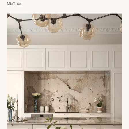
MiaThéo