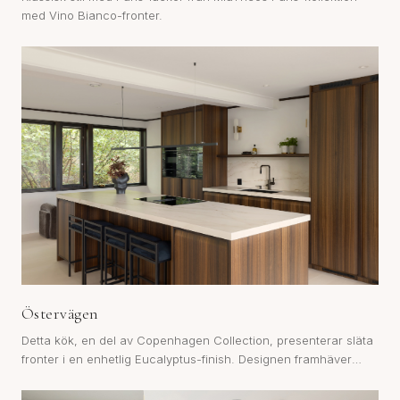
med Vino Bianco-fronter.
Östervägen
Detta kök, en del av Copenhagen Collection, presenterar släta
fronter i en enhetlig Eucalyptus-finish. Designen framhäver
taktilt ytor, vilket är utmärkande för kollektionens fokus på
funktionell mini