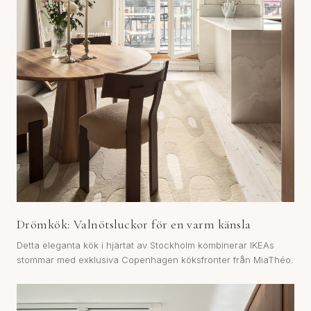
Drömkök: Valnötsluckor för en varm känsla
Detta eleganta kök i hjärtat av Stockholm kombinerar IKEAs
stommar med exklusiva Copenhagen köksfronter från MiaThéo.