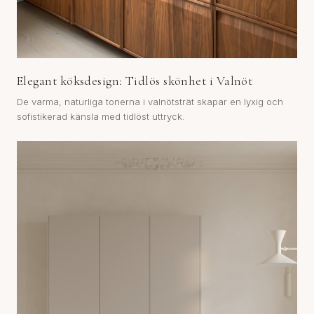
Elegant köksdesign: Tidlös skönhet i Valnöt
De varma, naturliga tonerna i valnötsträt skapar en lyxig och
sofistikerad känsla med tidlöst uttryck.