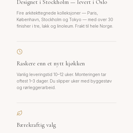
Designet i Stockholm — levert i Oslo
Fire arkitekttegnede kolleksjoner — Paris,
København, Stockholm og Tokyo — med over 30
finisher i tre, lakk og linoleum. Frakt til hele Norge.
Raskere enn et nytt kjøkken
Vanlig leveringstid 10–12 uker. Monteringen tar
oftest 1–3 dager. Du slipper uker med byggestøv
og rørleggerarbeid.
Bærekraftig valg