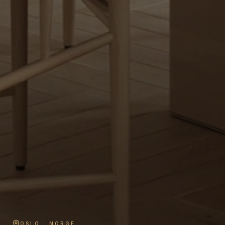
OSLO · NORGE