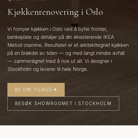
Kjøkkenrenovering i Oslo
Vi fornyer kjøkken i Oslo ved å bytte fronter,
benkeplate og detaljer på din eksisterende IKEA
Metod-stamme. Resultatet er et arkitekttegnet kjøkken
på en brøkdel av tiden — og med langt mindre avfall
— sammenlignet med å rive ut alt. Vi designer i
Stockholm og leverer til hele Norge.
BE OM TILBUD
BESØK SHOWROOMET I STOCKHOLM