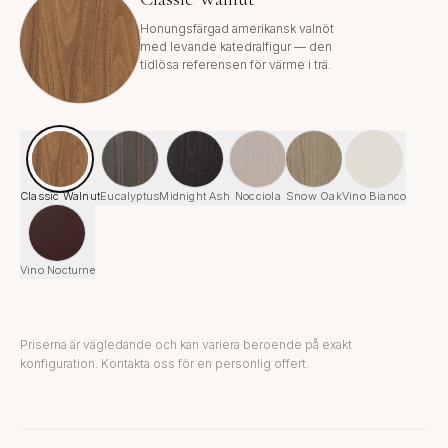
Honungsfärgad amerikansk valnöt
med levande katedralfigur — den
tidlösa referensen för värme i trä.
Classic Walnut
Eucalyptus
Midnight Ash
Nocciola
Snow Oak
Vino Bianco
Vino Nocturne
Priserna är vägledande och kan variera beroende på exakt
konfiguration. Kontakta oss för en personlig offert.