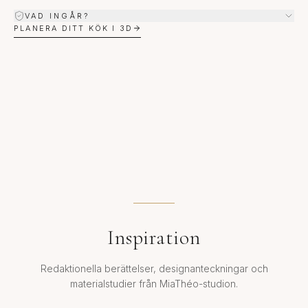
VAD INGÅR?
PLANERA DITT KÖK I 3D
Inspiration
Redaktionella berättelser, designanteckningar och
materialstudier från MiaThéo-studion.