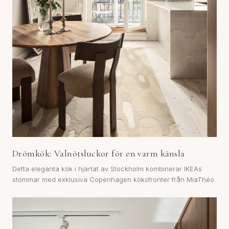
Drömkök: Valnötsluckor för en varm känsla
Detta eleganta kök i hjärtat av Stockholm kombinerar IKEAs
stommar med exklusiva Copenhagen köksfronter från MiaThéo.