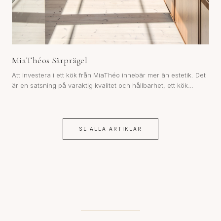
MiaThéos Särprägel
Att investera i ett kök från MiaThéo innebär mer än estetik. Det
är en satsning på varaktig kvalitet och hållbarhet, ett kök
konstruerat för att bestå över tid.
SE ALLA ARTIKLAR