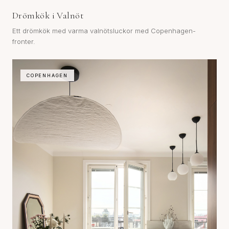
Drömkök i Valnöt
Ett drömkök med varma valnötsluckor med Copenhagen-
fronter.
COPENHAGEN